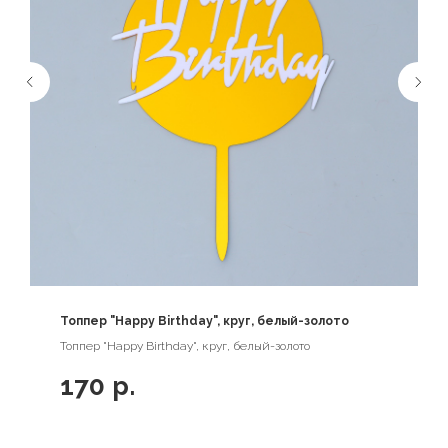
Топпер "Happy Birthday", круг, белый-золото
Топпер "Happy Birthday", круг, белый-золото
170
р.