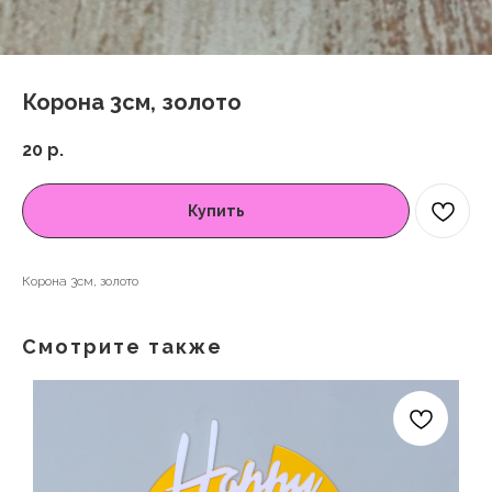
Корона 3см, золото
20
р.
Купить
Корона 3см, золото
Смотрите также