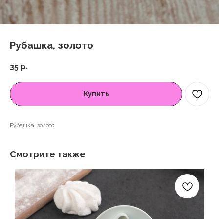
Рубашка, золото
35
р.
Купить
Рубашка, золото
Смотрите также