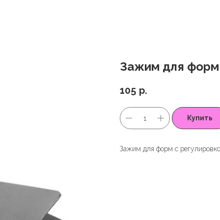
Зажим для форм 
105
р.
Купить
Зажим для форм с регулировк