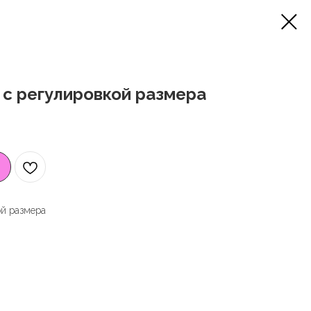
с регулировкой размера
ой размера