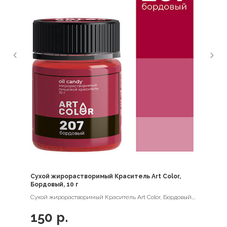
Сухой жирорастворимый Краситель Art Color,
Бордовый, 10 г
Сухой жирорастворимый Краситель Art Color, Бордовый,
10 г
150
р.