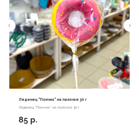
Леденец "Пончик" на палочке 30 г
Леденец "Пончик" на палочке 30 г
85
р.