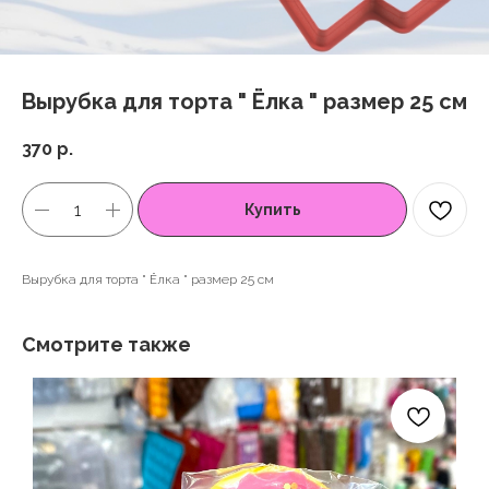
Вырубка для торта " Ёлка " размер 25 см
370
р.
Купить
Вырубка для торта " Ёлка " размер 25 см
Смотрите также