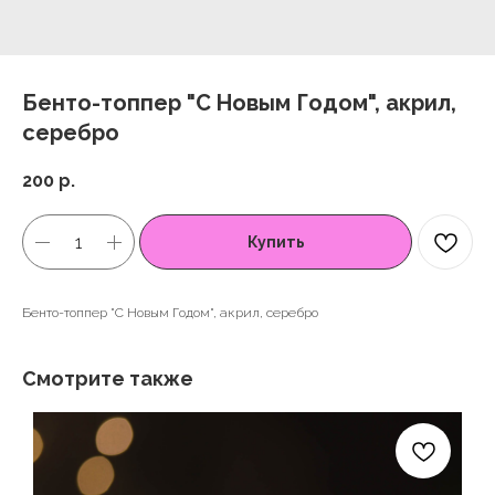
Бенто-топпер "С Новым Годом", акрил,
серебро
200
р.
Купить
Бенто-топпер "С Новым Годом", акрил, серебро
Смотрите также