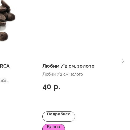
IRCA
Любим 7*2 см, золото
Любим 7*2 см, золото
48%,
40
р.
Подробнее
Купить