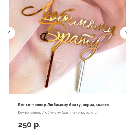
Бенто-топпер Любимому брату, акрил, золото
Бенто-топпер Любимому брату, акрил, золото
250
р.