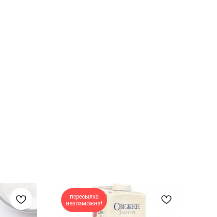
пересылка
невозможна!