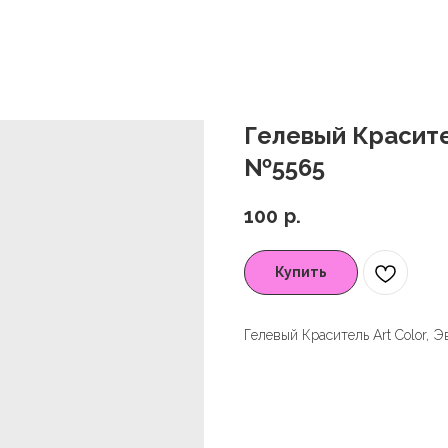
Гелевый Красител
№5565
100
р.
Купить
Гелевый Краситель Art Color, 