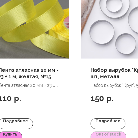
Лента атласная 20 мм ×
Набор вырубок "Кр
23 ± 1 м, желтая, №15
шт, металл
Лента атласная 20 мм × 23 ± 1
Набор вырубок "Круг", 5
м, желтая, №15
металл
110
р.
150
р.
Подробнее
Подробнее
Купить
Out of stock