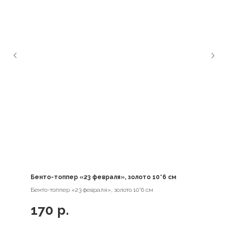
Бенто-топпер «23 февраля», золото 10*6 см
Бенто-топпер «23 февраля», золото 10*6 см
170
р.