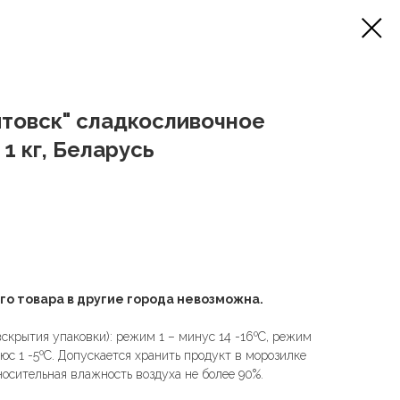
товск" сладкосливочное
1 кг, Беларусь
го товара в другие города невозможна.
вскрытия упаковки): режим 1 – минус 14 -16ºC, режим
люс 1 -5ºC. Допускается хранить продукт в морозилке
носительная влажность воздуха не более 90%.