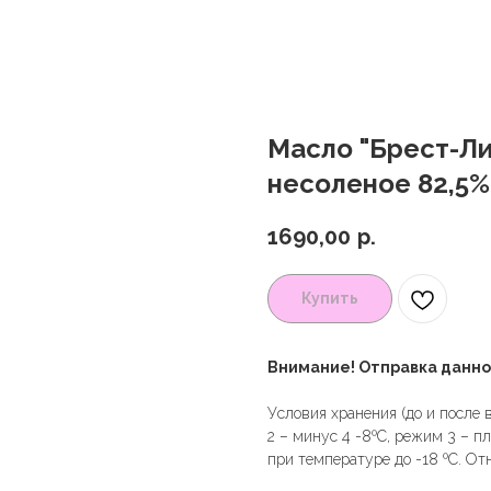
Масло "Брест-Ли
несоленое 82,5% 
1690,00
р.
Купить
Внимание! Отправка данно
Условия хранения (до и после 
2 – минус 4 -8ºC, режим 3 – п
при температуре до -18 ºC. От