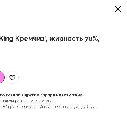
King Кремчиз", жирность 70%,
го товара в другие города невозможна.
в нашем розничном магазине.
+6 ⁰С при относительной влажности воздуха 75–85 %.