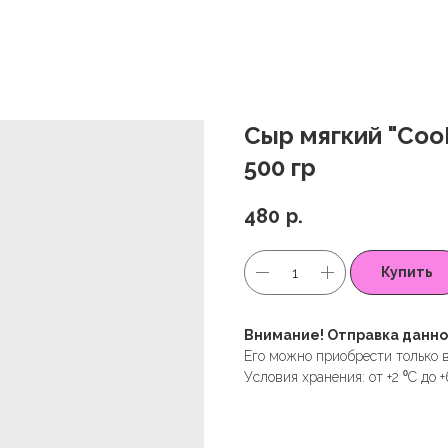
Сыр мягкий "Coo
500 гр
480
р.
Купить
Внимание! Отправка данно
Его можно приобрести только 
Условия хранения: от +2 ⁰С до 