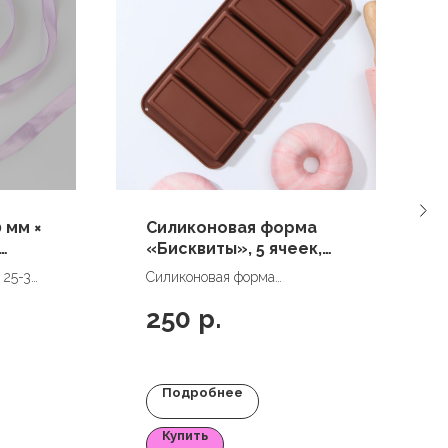
 мм ×
Силиконовая форма
«Бисквиты», 5 ячеек,
22,3×10,5×2 см
 25-30
Силиконовая форма
«Бисквиты», 5 ячеек,
250
р.
22,3×10,5×2 см
Подробнее
Купить