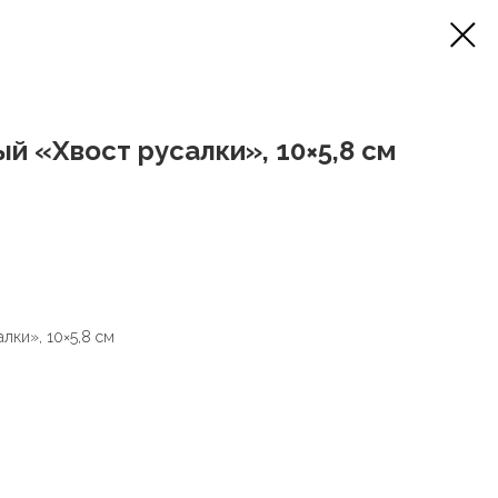
й «Хвост русалки», 10×5,8 см
лки», 10×5,8 см