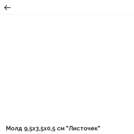
Молд 9,5х3,5х0,5 см "Листочек"