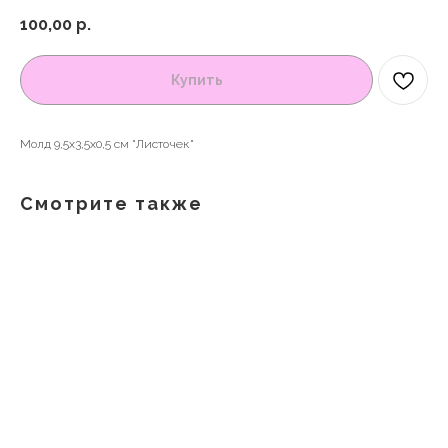
100,00
р.
Купить
Молд 9,5х3,5х0,5 см "Листочек"
Смотрите также