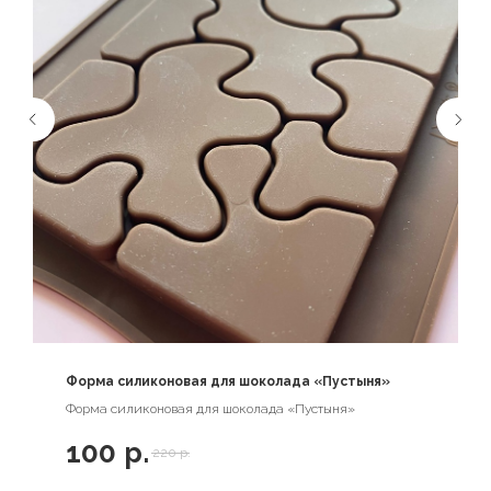
Форма силиконовая для шоколада «Пустыня»
Форма силиконовая для шоколада «Пустыня»
100
р.
220
р.