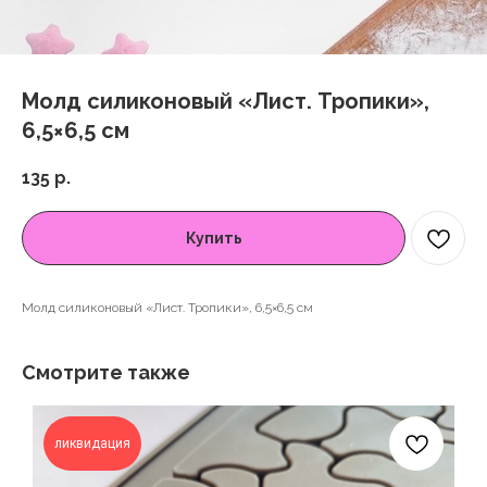
Молд силиконовый «Лист. Тропики»,
6,5×6,5 см
135
р.
Купить
Молд силиконовый «Лист. Тропики», 6,5×6,5 см
Смотрите также
ликвидация