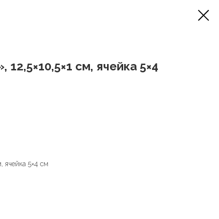
12,5×10,5×1 см, ячейка 5×4
, ячейка 5×4 см