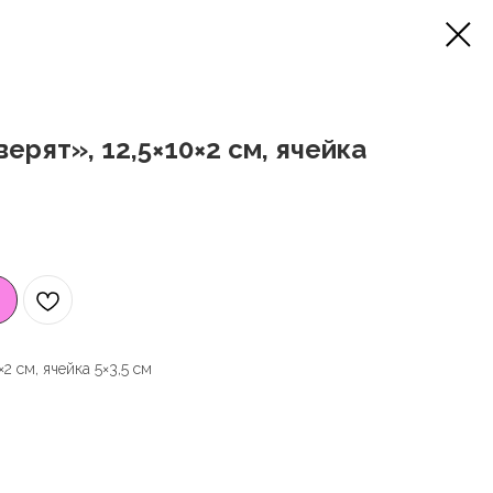
ерят», 12,5×10×2 см, ячейка
2 см, ячейка 5×3,5 см