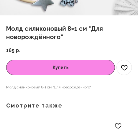
Молд силиконовый 8×1 см "Для
новорождённого"
165
р.
Купить
Молд силиконовый 8×1 см "Для новорождённого"
Смотрите также