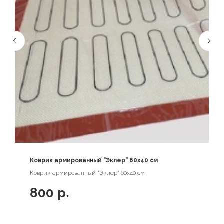
Коврик армированный "Эклер" 60х40 см
Коврик армированный "Эклер" 60х40 см
800
р.