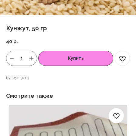
Кунжут, 50 гр
40
р.
Купить
Кунжут, 50 гр
Смотрите также