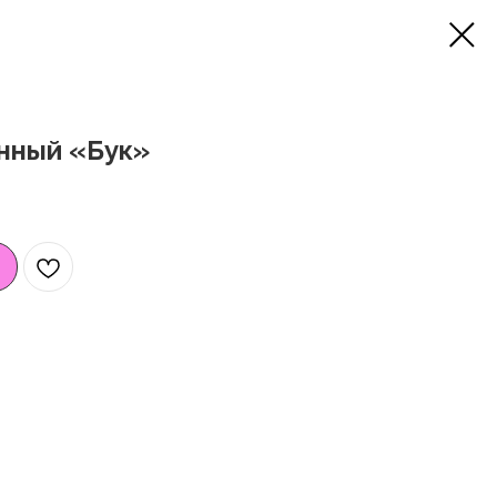
нный «Бук»