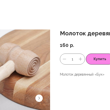
Молоток деревя
160
р.
Купить
Молоток деревянный «Бук»