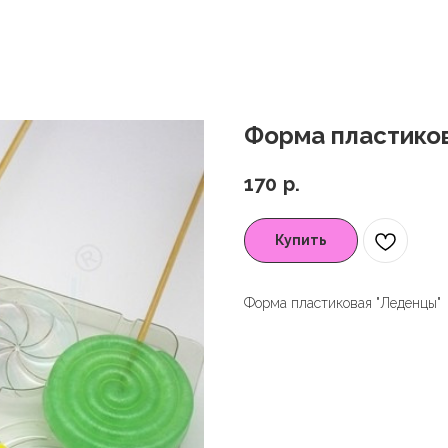
Форма пластико
170
р.
Купить
Форма пластиковая "Леденцы"