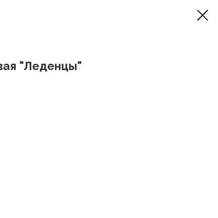
вая "Леденцы"