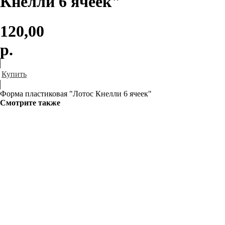
Кнелли 6 ячеек"
120,00
р.
Купить
Форма пластиковая "Лотос Кнелли 6 ячеек"
Смотрите также