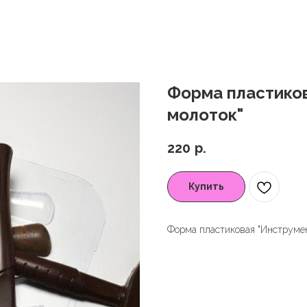
Форма пластиков
молоток"
220
р.
Купить
Форма пластиковая "Инструмен