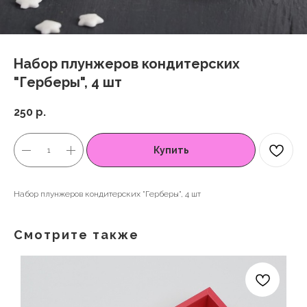
Набор плунжеров кондитерских
"Герберы", 4 шт
250
р.
Купить
Набор плунжеров кондитерских "Герберы", 4 шт
Смотрите также