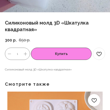
Силиконовый молд 3D «Шкатулка
квадратная»
300
р.
650
р.
Купить
Силиконовый молд 3D «Шкатулка квадратная»
Смотрите также