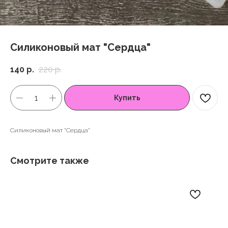
Силиконовый мат "Сердца"
140
р.
220
р.
Купить
Силиконовый мат "Сердца"
Смотрите также