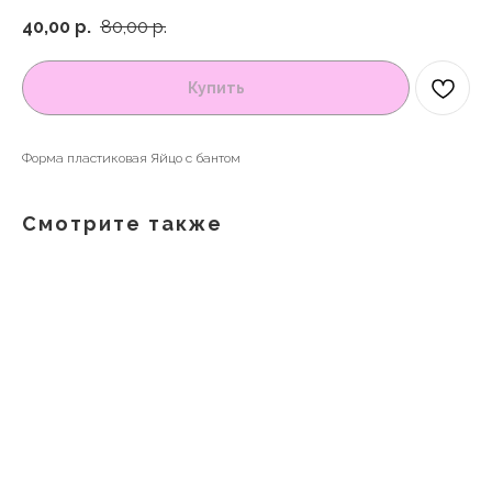
40,00
р.
80,00
р.
Купить
Форма пластиковая Яйцо с бантом
Смотрите также