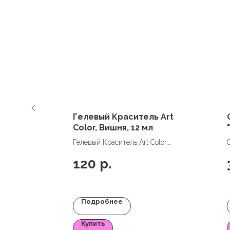
Гелевый Краситель Art
Color, Вишня, 12 мл
 4 шт,
Гелевый Краситель Art Color,
Вишня, 12 мл
120
р.
Подробнее
Купить