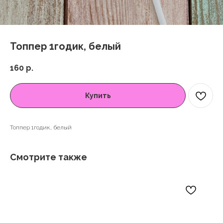
Топпер 1годик, белый
160
р.
Купить
Топпер 1годик, белый
Смотрите также