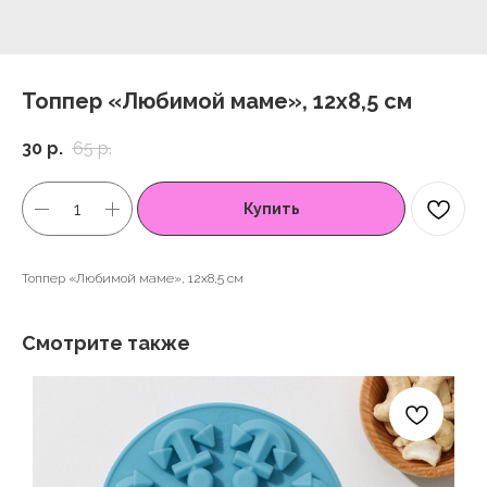
Топпер «Любимой маме», 12x8,5 см
30
р.
65
р.
Купить
Топпер «Любимой маме», 12x8,5 см
Смотрите также