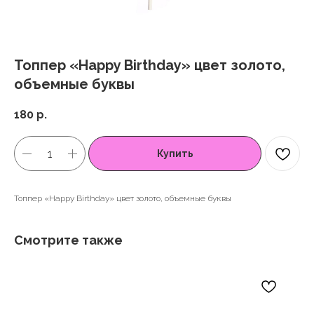
Топпер «Happy Birthday» цвет золото,
объемные буквы
180
р.
Купить
Топпер «Happy Birthday» цвет золото, объемные буквы
Смотрите также