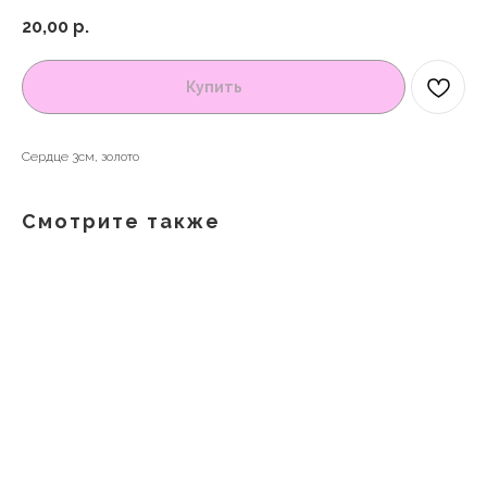
20,00
р.
Купить
Сердце 3см, золото
Смотрите также