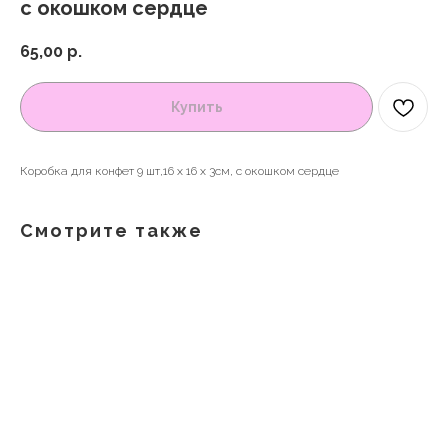
с окошком сердце
65,00
р.
Купить
Коробка для конфет 9 шт,16 х 16 х 3см, с окошком сердце
Смотрите также