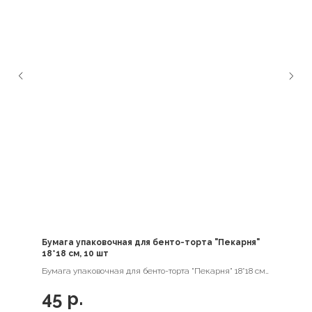
Бумага упаковочная для бенто-торта "Пекарня"
18*18 см, 10 шт
Бумага упаковочная для бенто-торта "Пекарня" 18*18 см,
10 шт
45
р.