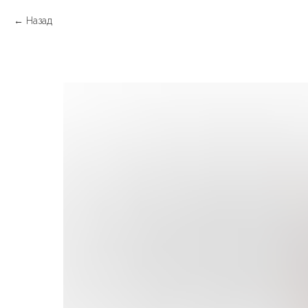
Назад