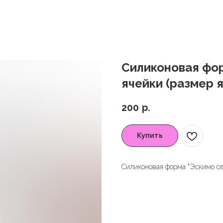
Силиконовая фор
ячейки (размер я
200
р.
Купить
Силиконовая форма "Эскимо сер