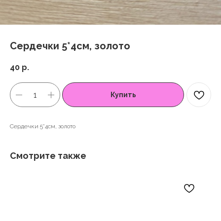
Сердечки 5*4см, золото
40
р.
Купить
Сердечки 5*4см, золото
Смотрите также