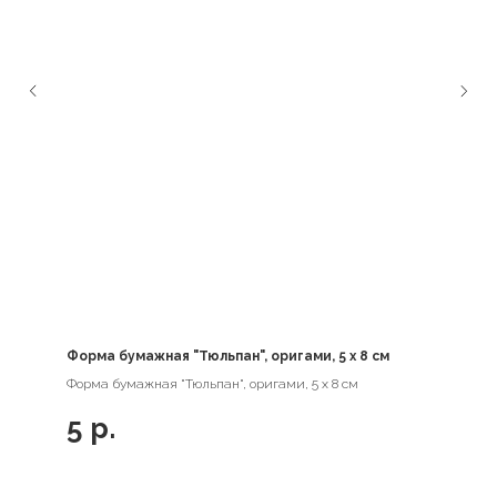
Форма бумажная "Тюльпан", оригами, 5 х 8 см
Форма бумажная "Тюльпан", оригами, 5 х 8 см
5
р.