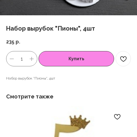
Набор вырубок "Пионы", 4шт
235
р.
Купить
Набор вырубок "Пионы", 4шт
Смотрите также