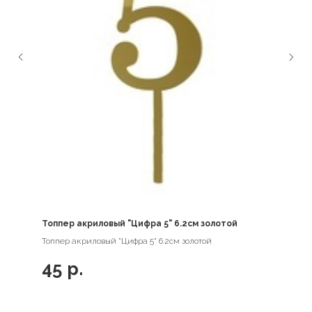
Топпер акриловый "Цифра 5" 6.2см золотой
Топпер акриловый "Цифра 5" 6.2см золотой
45
р.