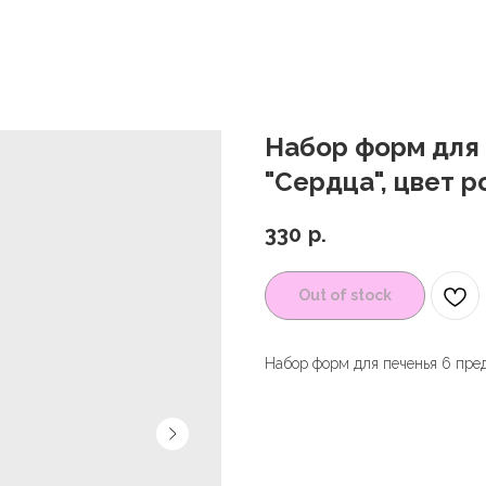
Набор форм для 
"Сердца", цвет 
330
р.
Out of stock
Набор форм для печенья 6 пред