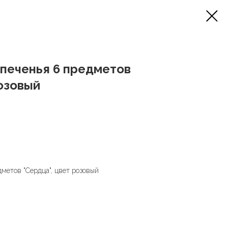
печенья 6 предметов
розовый
метов "Сердца", цвет розовый