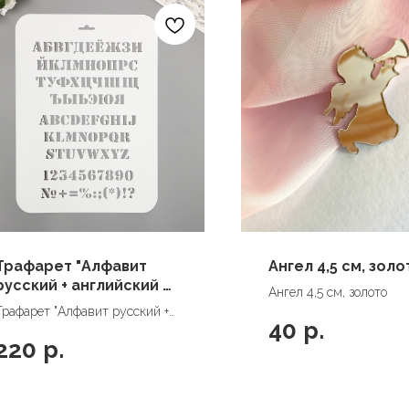
Трафарет "Алфавит
Ангел 4,5 см, золо
русский + английский +
Ангел 4,5 см, золото
цифры" 22*31 см
Трафарет "Алфавит русский +
40
р.
английский + цифры" 22*31 см
220
р.