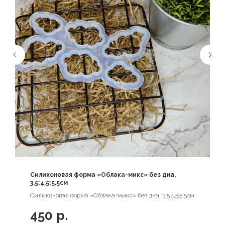
Силиконовая форма «Облака-микс» без дна,
3,5;4,5;5,5см
Силиконовая форма «Облака-микс» без дна, 3,5;4,5;5,5см
450
р.